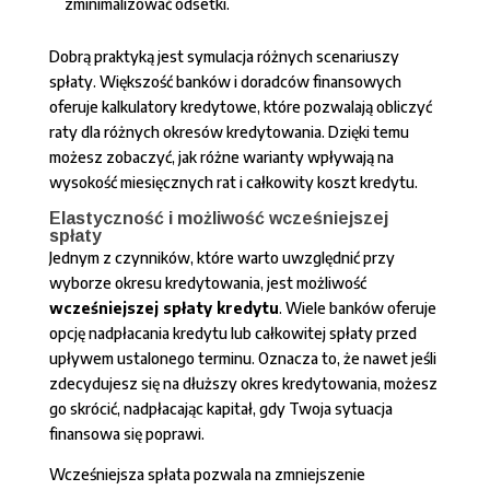
zminimalizować odsetki.
Dobrą praktyką jest symulacja różnych scenariuszy
spłaty. Większość banków i doradców finansowych
oferuje kalkulatory kredytowe, które pozwalają obliczyć
raty dla różnych okresów kredytowania. Dzięki temu
możesz zobaczyć, jak różne warianty wpływają na
wysokość miesięcznych rat i całkowity koszt kredytu.
Elastyczność i możliwość wcześniejszej
spłaty
Jednym z czynników, które warto uwzględnić przy
wyborze okresu kredytowania, jest możliwość
wcześniejszej spłaty kredytu
. Wiele banków oferuje
opcję nadpłacania kredytu lub całkowitej spłaty przed
upływem ustalonego terminu. Oznacza to, że nawet jeśli
zdecydujesz się na dłuższy okres kredytowania, możesz
go skrócić, nadpłacając kapitał, gdy Twoja sytuacja
finansowa się poprawi.
Wcześniejsza spłata pozwala na zmniejszenie