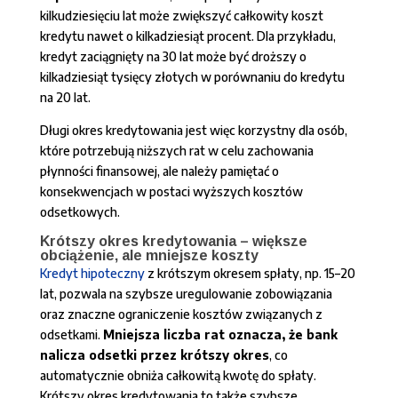
kilkudziesięciu lat może zwiększyć całkowity koszt
kredytu nawet o kilkadziesiąt procent. Dla przykładu,
kredyt zaciągnięty na 30 lat może być droższy o
kilkadziesiąt tysięcy złotych w porównaniu do kredytu
na 20 lat.
Długi okres kredytowania jest więc korzystny dla osób,
które potrzebują niższych rat w celu zachowania
płynności finansowej, ale należy pamiętać o
konsekwencjach w postaci wyższych kosztów
odsetkowych.
Krótszy okres kredytowania – większe
obciążenie, ale mniejsze koszty
Kredyt hipoteczny
z krótszym okresem spłaty, np. 15–20
lat, pozwala na szybsze uregulowanie zobowiązania
oraz znaczne ograniczenie kosztów związanych z
odsetkami.
Mniejsza liczba rat oznacza, że bank
nalicza odsetki przez krótszy okres
, co
automatycznie obniża całkowitą kwotę do spłaty.
Krótszy okres kredytowania to także szybsze