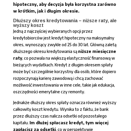
hipoteczny, aby decyzja była korzystna zarówno
w krótkim, jak i długim okresie.
Dłuższy okres kredytowania – niższe raty, ale
wyższy koszt
Jedną z najczęściej wybieranych opcji przez
kredytobiorców jest kredyt hipoteczny na maksymalny
okres, wynoszący zwykle od 25 do 30 lat. Główną zaletą
dłuższego okresu kredytowania są
niższe miesięczne
raty
, co pozwala na większą elastyczność finansową w
bieżących wydatkach. Kredyt z długim okresem spłaty
może być szczególnie korzystny dla osób, które dopiero
rozpoczynają karierę zawodową i chcą zachować
możliwość inwestowania w inne cele, takie jak edukacja,
oszczędności emerytalne czy remonty.
Jednakże dłuższy okres spłaty oznacza również wyższy
całkowity koszt kredytu. Wynika to z faktu, że bank
przez dłuższy czas nalicza odsetki od pozostałego
kapitału.
Im dłużej spłacasz kredyt, tym więcej
zapłacisz za odsetki
, co w perspektywie