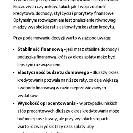
kluczowych czynników, takich jak Twoja zdolność
kredytowa, dochody, styl życia i priorytety finansowe.
Optymalnym rozwiązaniem jest znalezienie równowagi
między wysokością rat a całkowitym kosztem kredytu.
Przy podejmowaniu decyzji warto wziąć pod uwagę:
Stabilność finansową
– jeśli masz stabilne dochody i
poduszkę finansową, krótszy okres spłaty może być
lepszym rozwiązaniem.
Elastyczność budżetu domowego
– dłuższy okres
kredytowania pozwala na niższe raty, co daje większą
swobodę finansową w razie nieprzewidzianych
wydatków.
Wysokość oprocentowania
– w przypadku niskich
stóp procentowych dłuższy okres kredytowania może
być mniej kosztowny, ale przy wysokich stopach
warto rozważyć krótszy czas spłaty, aby