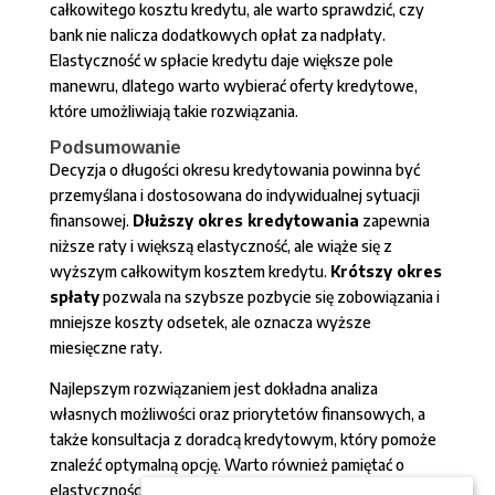
całkowitego kosztu kredytu, ale warto sprawdzić, czy
bank nie nalicza dodatkowych opłat za nadpłaty.
Elastyczność w spłacie kredytu daje większe pole
manewru, dlatego warto wybierać oferty kredytowe,
które umożliwiają takie rozwiązania.
Podsumowanie
Decyzja o długości okresu kredytowania powinna być
przemyślana i dostosowana do indywidualnej sytuacji
finansowej.
Dłuższy okres kredytowania
zapewnia
niższe raty i większą elastyczność, ale wiąże się z
wyższym całkowitym kosztem kredytu.
Krótszy okres
spłaty
pozwala na szybsze pozbycie się zobowiązania i
mniejsze koszty odsetek, ale oznacza wyższe
miesięczne raty.
Najlepszym rozwiązaniem jest dokładna analiza
własnych możliwości oraz priorytetów finansowych, a
także konsultacja z doradcą kredytowym, który pomoże
znaleźć optymalną opcję. Warto również pamiętać o
elastyczności w spłacie kredytu i możliwości nadpłat,