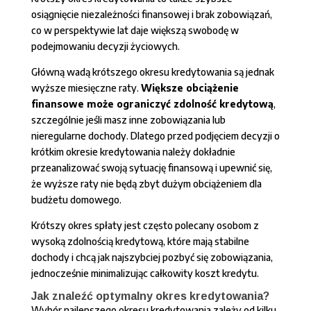
osiągnięcie niezależności finansowej i brak zobowiązań,
co w perspektywie lat daje większą swobodę w
podejmowaniu decyzji życiowych.
Główną wadą krótszego okresu kredytowania są jednak
wyższe miesięczne raty.
Większe obciążenie
finansowe może ograniczyć zdolność kredytową
,
szczególnie jeśli masz inne zobowiązania lub
nieregularne dochody. Dlatego przed podjęciem decyzji o
krótkim okresie kredytowania należy dokładnie
przeanalizować swoją sytuację finansową i upewnić się,
że wyższe raty nie będą zbyt dużym obciążeniem dla
budżetu domowego.
Krótszy okres spłaty jest często polecany osobom z
wysoką zdolnością kredytową, które mają stabilne
dochody i chcą jak najszybciej pozbyć się zobowiązania,
jednocześnie minimalizując całkowity koszt kredytu.
Jak znaleźć optymalny okres kredytowania?
Wybór najlepszego okresu kredytowania zależy od kilku