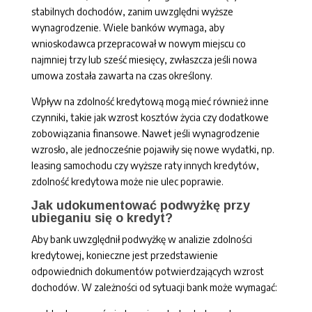
stabilnych dochodów, zanim uwzględni wyższe
wynagrodzenie. Wiele banków wymaga, aby
wnioskodawca przepracował w nowym miejscu co
najmniej trzy lub sześć miesięcy, zwłaszcza jeśli nowa
umowa została zawarta na czas określony.
Wpływ na zdolność kredytową mogą mieć również inne
czynniki, takie jak wzrost kosztów życia czy dodatkowe
zobowiązania finansowe. Nawet jeśli wynagrodzenie
wzrosło, ale jednocześnie pojawiły się nowe wydatki, np.
leasing samochodu czy wyższe raty innych kredytów,
zdolność kredytowa może nie ulec poprawie.
Jak udokumentować podwyżkę przy
ubieganiu się o kredyt?
Aby bank uwzględnił podwyżkę w analizie zdolności
kredytowej, konieczne jest przedstawienie
odpowiednich dokumentów potwierdzających wzrost
dochodów. W zależności od sytuacji bank może wymagać: