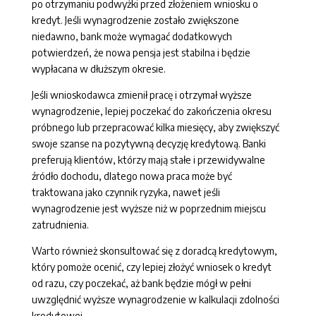
po otrzymaniu podwyżki przed złożeniem wniosku o
kredyt. Jeśli wynagrodzenie zostało zwiększone
niedawno, bank może wymagać dodatkowych
potwierdzeń, że nowa pensja jest stabilna i będzie
wypłacana w dłuższym okresie.
Jeśli wnioskodawca zmienił pracę i otrzymał wyższe
wynagrodzenie, lepiej poczekać do zakończenia okresu
próbnego lub przepracować kilka miesięcy, aby zwiększyć
swoje szanse na pozytywną decyzję kredytową. Banki
preferują klientów, którzy mają stałe i przewidywalne
źródło dochodu, dlatego nowa praca może być
traktowana jako czynnik ryzyka, nawet jeśli
wynagrodzenie jest wyższe niż w poprzednim miejscu
zatrudnienia.
Warto również skonsultować się z doradcą kredytowym,
który pomoże ocenić, czy lepiej złożyć wniosek o kredyt
od razu, czy poczekać, aż bank będzie mógł w pełni
uwzględnić wyższe wynagrodzenie w kalkulacji zdolności
kredytowej.