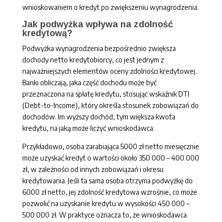
wnioskowaniem o kredyt po zwiększeniu wynagrodzenia.
Jak podwyżka wpływa na zdolność
kredytową?
Podwyżka wynagrodzenia bezpośrednio zwiększa
dochody netto kredytobiorcy, co jest jednym z
najważniejszych elementów oceny zdolności kredytowej.
Banki obliczają, jaka część dochodu może być
przeznaczona na spłatę kredytu, stosując wskaźnik DTI
(Debt-to-Income), który określa stosunek zobowiązań do
dochodów. Im wyższy dochód, tym większa kwota
kredytu, na jaką może liczyć wnioskodawca.
Przykładowo, osoba zarabiająca 5000 zł netto miesięcznie
może uzyskać kredyt o wartości około 350 000 – 400 000
zł, w zależności od innych zobowiązań i okresu
kredytowania. Jeśli ta sama osoba otrzyma podwyżkę do
6000 zł netto, jej zdolność kredytowa wzrośnie, co może
pozwolić na uzyskanie kredytu w wysokości 450 000 –
500 000 zł. W praktyce oznacza to, że wnioskodawca